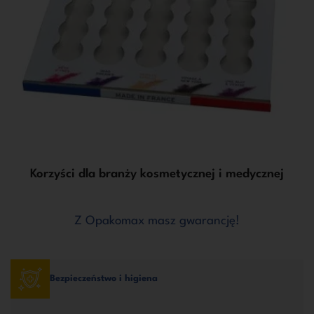
Korzyści dla branży kosmetycznej i medycznej
Z Opakomax masz gwarancję!
Bezpieczeństwo i higiena