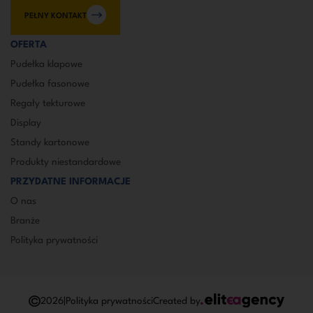
PEŁNY KONTAKT
OFERTA
Pudełka klapowe
Pudełka fasonowe
Regały tekturowe
Display
Standy kartonowe
Produkty niestandardowe
PRZYDATNE INFORMACJE
O nas
Branże
Polityka prywatności
2026
|
Polityka prywatności
Created by