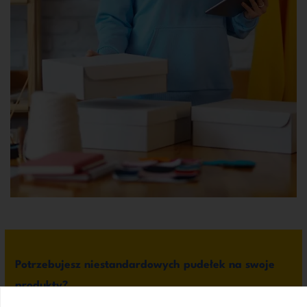
Potrzebujesz niestandardowych pudełek na swoje
produkty?