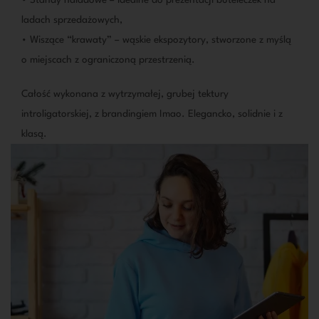
• Standy naladowe – idealne do prezentacji buteleczek na
ladach sprzedażowych,
• Wiszące “krawaty” – wąskie ekspozytory, stworzone z myślą
o miejscach z ograniczoną przestrzenią.
Całość wykonana z wytrzymałej, grubej tektury
introligatorskiej, z brandingiem Imao. Elegancko, solidnie i z
klasą.