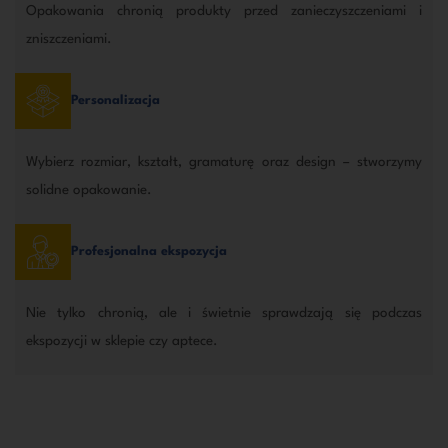
Opakowania chronią produkty przed zanieczyszczeniami i
zniszczeniami.
Personalizacja
Wybierz rozmiar, kształt, gramaturę oraz design – stworzymy
solidne opakowanie.
Profesjonalna ekspozycja
Nie tylko chronią, ale i świetnie sprawdzają się podczas
ekspozycji w sklepie czy aptece.