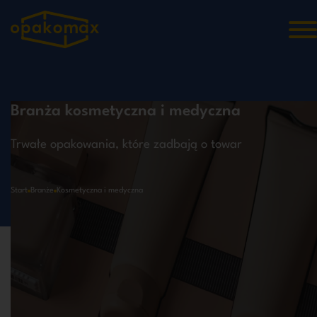
Branża kosmetyczna i medyczna
Trwałe opakowania, które zadbają o towar
Start
Branże
Kosmetyczna i medyczna
Kosmetyczna i medyczna,
Spersonalizuj projekt, a my go wykonamy