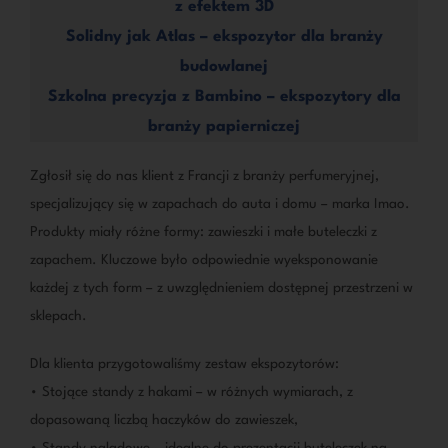
z efektem 3D
Solidny jak Atlas – ekspozytor dla branży
budowlanej
Szkolna precyzja z Bambino – ekspozytory dla
branży papierniczej
Zgłosił się do nas klient z Francji z branży perfumeryjnej,
specjalizujący się w zapachach do auta i domu – marka Imao.
Produkty miały różne formy: zawieszki i małe buteleczki z
zapachem. Kluczowe było odpowiednie wyeksponowanie
każdej z tych form – z uwzględnieniem dostępnej przestrzeni w
sklepach.
Dla klienta przygotowaliśmy zestaw ekspozytorów:
• Stojące standy z hakami – w różnych wymiarach, z
dopasowaną liczbą haczyków do zawieszek,