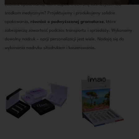
Szukasz opakowania, które zapewni ochronę kosmetykom lub
środkom medycznym? Projektujemy i produkujemy solidne
opakowania,
również o podwyższonej gramaturze
, które
zabezpieczą zawartość podczas transportu i sprzedaży. Wykonamy
dowolny nadruk – opcji personalizacji jest wiele. Nadają się do
wykonania nadruku sitodrukiem i kaszerowania.