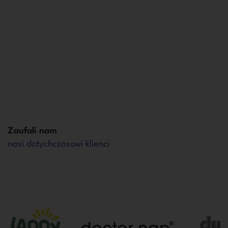
Produkty niestandardowe
Jeśli masz unikalne potrzeby, stworzymy niestandardowe
opakowanie lub display dostosowane do Twojej wizji.
Personalizujemy: od wymiarów po kształt i zadruk.
Zaufali nam
nasi dotychczasowi klienci