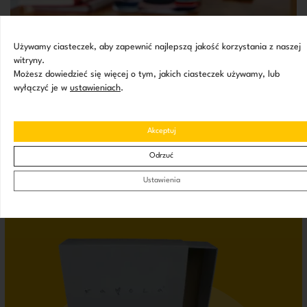
Używamy ciasteczek, aby zapewnić najlepszą jakość korzystania z naszej
witryny.
Możesz dowiedzieć się więcej o tym, jakich ciasteczek używamy, lub
wyłączyć je w
ustawieniach
.
Potrzebujesz niestandardowych pudełek na swoje
produkty?
Akceptuj
Wypełnij formularz i dowiedz się, jak możemy pomóc w
Odrzuć
wyróżnieniu Twojej marki!
Ustawienia
ZAPYTAJ O PRODUKT