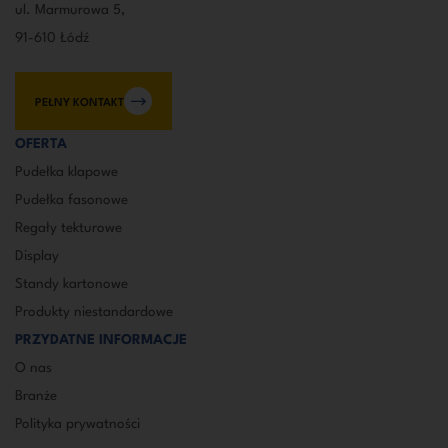
ul. Marmurowa 5,
91-610 Łódź
PEŁNY KONTAKT
OFERTA
Pudełka klapowe
Pudełka fasonowe
Regały tekturowe
Display
Standy kartonowe
Produkty niestandardowe
PRZYDATNE INFORMACJE
O nas
Branże
Polityka prywatności