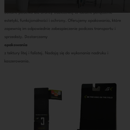
Solidne pudełka dla branży odzieżowej to idealne połączenie
estetyki, funkcjonalności i ochrony. Oferujemy opakowania, które
zapewnią im odpowiednie zabezpieczenie podczas transportu i
sprzedaży. Dostarczamy
opakowania
z tektury litej i falistej. Nadają się do wykonania nadruku i
kaszerowania.