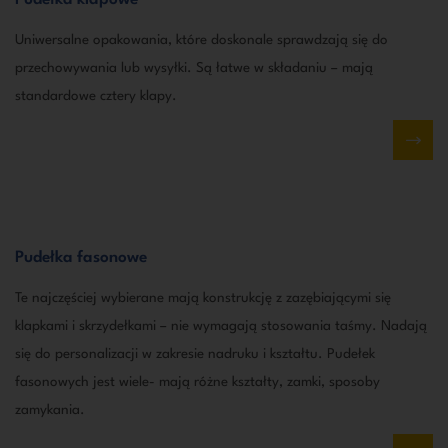
Pudełka klapowe
Uniwersalne opakowania, które doskonale sprawdzają się do
przechowywania lub wysyłki. Są łatwe w składaniu – mają
standardowe cztery klapy.
Pudełka fasonowe
Te najczęściej wybierane mają konstrukcję z zazębiającymi się
klapkami i skrzydełkami – nie wymagają stosowania taśmy. Nadają
się do personalizacji w zakresie nadruku i kształtu. Pudełek
fasonowych jest wiele- mają różne kształty, zamki, sposoby
zamykania.