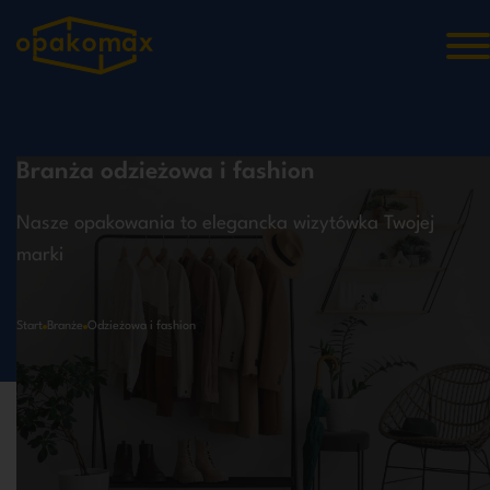
Branża odzieżowa i fashion
Nasze opakowania to elegancka wizytówka Twojej
marki
Start
Branże
Odzieżowa i fashion
Odzieżowa i fashion,
Spersonalizuj projekt, a my go wykonamy