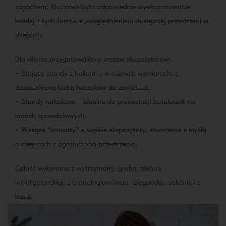
zapachem. Kluczowe było odpowiednie wyeksponowanie
każdej z tych form – z uwzględnieniem dostępnej przestrzeni w
sklepach.
Dla klienta przygotowaliśmy zestaw ekspozytorów:
• Stojące standy z hakami – w różnych wymiarach, z
dopasowaną liczbą haczyków do zawieszek,
• Standy naladowe – idealne do prezentacji buteleczek na
ladach sprzedażowych,
• Wiszące “krawaty” – wąskie ekspozytory, stworzone z myślą
o miejscach z ograniczoną przestrzenią.
Całość wykonana z wytrzymałej, grubej tektury
introligatorskiej, z brandingiem Imao. Elegancko, solidnie i z
klasą.