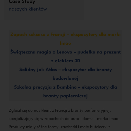
Case Study
naszych klientów
Zapach sukcesu z Francji – ekspozytory dla marki
Imao
Świąteczna magia z Lenovo – pudełko na prezent
z efektem 3D
Solidny jak Atlas – ekspozytor dla branży
budowlanej
Szkolna precyzja z Bambino – ekspozytory dla
branży papierniczej
Zgłosił się do nas klient z Francji z branży perfumeryjnej,
specjalizujący się w zapachach do auta i domu – marka Imao.
Produkty miały różne formy: zawieszki i małe buteleczki z