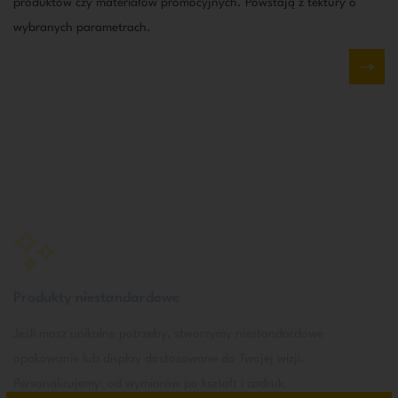
produktów czy materiałów promocyjnych. Powstają z tektury o
wybranych parametrach.
Produkty niestandardowe
Jeśli masz unikalne potrzeby, stworzymy niestandardowe
opakowanie lub display dostosowane do Twojej wizji.
Personalizujemy: od wymiarów po kształt i zadruk.