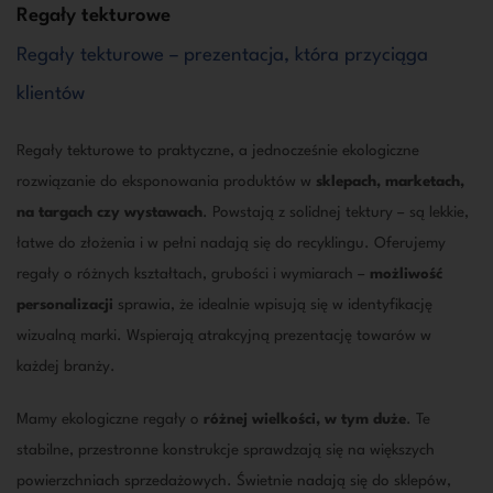
Regały tekturowe
Regały tekturowe – prezentacja, która przyciąga
klientów
Regały tekturowe to praktyczne, a jednocześnie ekologiczne
rozwiązanie do eksponowania produktów w
sklepach, marketach,
na targach czy wystawach
. Powstają z solidnej tektury – są lekkie,
łatwe do złożenia i w pełni nadają się do recyklingu. Oferujemy
regały o różnych kształtach, grubości i wymiarach –
możliwość
personalizacji
sprawia, że idealnie wpisują się w identyfikację
wizualną marki. Wspierają atrakcyjną prezentację towarów w
każdej branży.
Mamy ekologiczne regały o
różnej wielkości, w tym duże
. Te
stabilne, przestronne konstrukcje sprawdzają się na większych
powierzchniach sprzedażowych. Świetnie nadają się do sklepów,