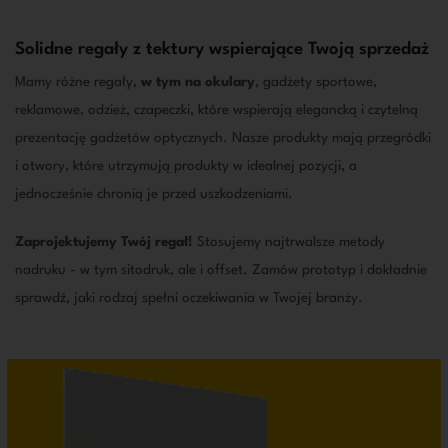
Solidne regały z tektury wspierające Twoją sprzedaż
Mamy różne regały,
w tym na okulary
, gadżety sportowe,
reklamowe, odzież, czapeczki, które wspierają elegancką i czytelną
prezentację gadżetów optycznych. Nasze produkty mają przegródki
i otwory, które utrzymują produkty w idealnej pozycji, a
jednocześnie chronią je przed uszkodzeniami.
Zaprojektujemy Twój regał!
Stosujemy najtrwalsze metody
nadruku - w tym sitodruk, ale i offset. Zamów prototyp i dokładnie
sprawdź, jaki rodzaj spełni oczekiwania w Twojej branży.