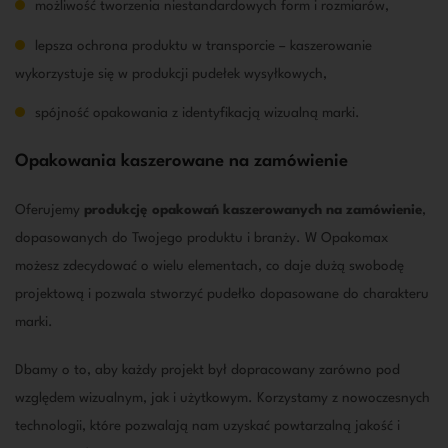
możliwość tworzenia niestandardowych form i rozmiarów,
lepsza ochrona produktu w transporcie – kaszerowanie
wykorzystuje się w produkcji
pudełek wysyłkowych
,
spójność opakowania z identyfikacją wizualną marki.
Opakowania kaszerowane na zamówienie
Oferujemy
produkcję opakowań kaszerowanych na zamówienie
,
dopasowanych do Twojego produktu i branży. W Opakomax
możesz zdecydować o wielu elementach, co daje dużą swobodę
projektową i pozwala stworzyć pudełko dopasowane do charakteru
marki.
Dbamy o to, aby każdy projekt był dopracowany zarówno pod
względem wizualnym, jak i użytkowym. Korzystamy z nowoczesnych
technologii, które pozwalają nam uzyskać powtarzalną jakość i