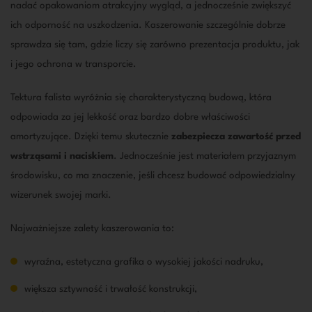
nadać opakowaniom atrakcyjny wygląd, a jednocześnie zwiększyć
ich odporność na uszkodzenia. Kaszerowanie szczególnie dobrze
sprawdza się tam, gdzie liczy się zarówno prezentacja produktu, jak
i jego ochrona w transporcie.
Tektura falista wyróżnia się charakterystyczną budową, która
odpowiada za jej lekkość oraz bardzo dobre właściwości
amortyzujące. Dzięki temu skutecznie
zabezpiecza zawartość przed
wstrząsami i naciskiem
. Jednocześnie jest materiałem przyjaznym
środowisku, co ma znaczenie, jeśli chcesz budować odpowiedzialny
wizerunek swojej marki.
Najważniejsze zalety kaszerowania to:
wyraźna, estetyczna grafika o wysokiej jakości nadruku,
większa sztywność i trwałość konstrukcji,