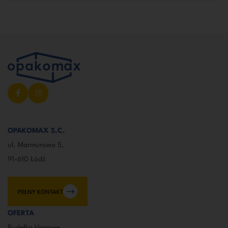
OPAKOMAX S.C.
ul. Marmurowa 5,
91-610 Łódź
PEŁNY KONTAKT
OFERTA
Pudełka klapowe