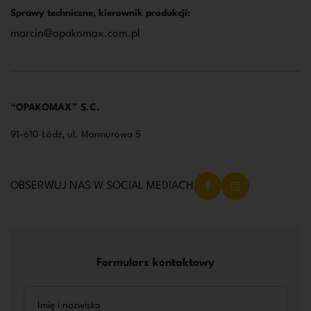
Sprawy techniczne, kierownik produkcji:
marcin@opakomax.com.pl
“OPAKOMAX” S.C.
91-610 Łódź, ul. Marmurowa 5
OBSERWUJ NAS W SOCIAL MEDIACH
Formularz kontaktowy
Alternative:
Imię i nazwisko