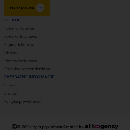
PEŁNY KONTAKT
OFERTA
Pudełka klapowe
Pudełka fasonowe
Regały tekturowe
Display
Standy kartonowe
Produkty niestandardowe
PRZYDATNE INFORMACJE
O nas
Branże
Polityka prywatności
2026
|
Polityka prywatności
Created by