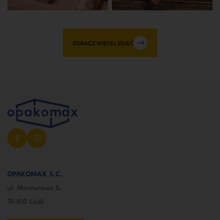
ZOBACZ WIĘCEJ ZDJĘĆ
OPAKOMAX S.C.
ul. Marmurowa 5,
91-610 Łódź